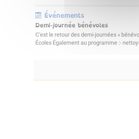
Événements
Demi-journée bénévoles
C’est le retour des demi-journées « bénév
Écoles Également au programme :- nettoya