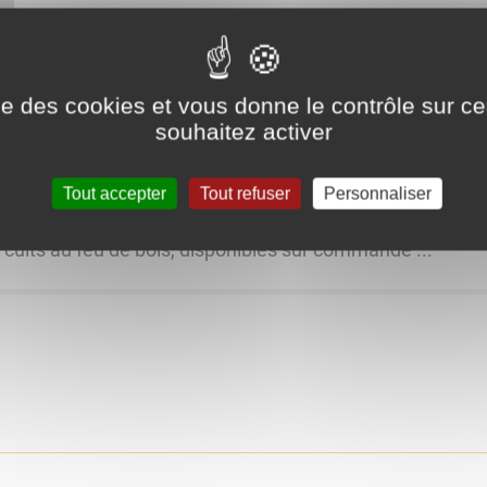
ise des cookies et vous donne le contrôle sur 
 ...
souhaitez activer
Tout accepter
Tout refuser
Personnaliser
 cuits au feu de bois, disponibles sur commande ...