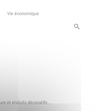
Vie économique
re et enduits décoratifs ...