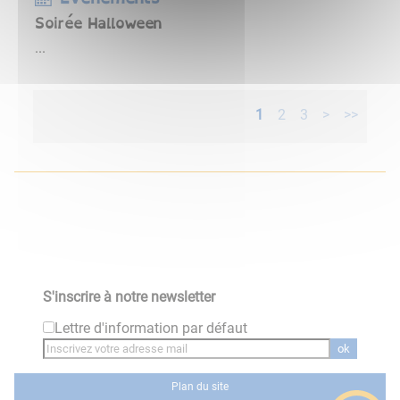
Soirée Halloween
...
1
2
3
>
>>
S'inscrire à notre newsletter
Lettre d'information par défaut
ok
Plan du site