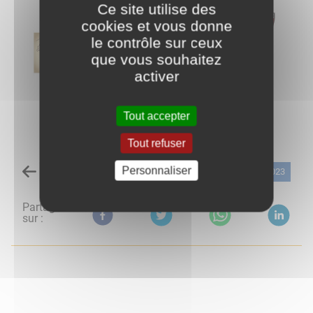
Ce site utilise des
cookies et vous donne
le contrôle sur ceux
que vous souhaitez
activer
Tout accepter
Tout refuser
Personnaliser
Retour à la liste des évènements
05 janvier 2023
Partagez
sur :