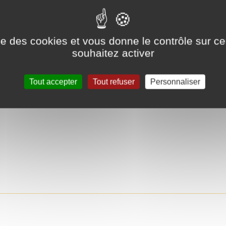
ise des cookies et vous donne le contrôle sur 
ile
souhaitez activer
Tout accepter
Tout refuser
Personnaliser