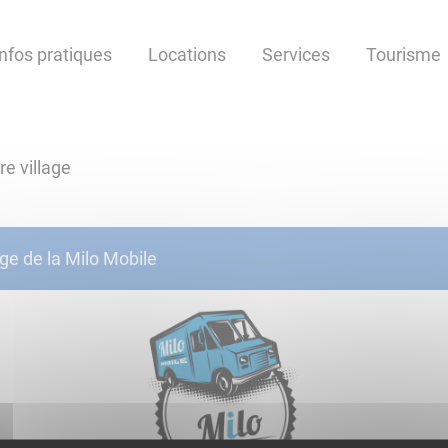
Infos pratiques
Locations
Services
Tourisme
re village
e de la Milo Mobile