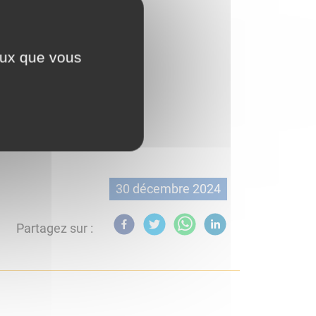
ceux que vous
30 décembre 2024
Partagez sur :