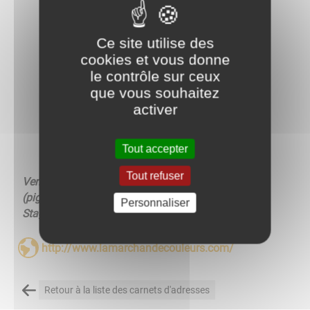
Ce site utilise des
cookies et vous donne
le contrôle sur ceux
que vous souhaitez
activer
Tout accepter
Tout refuser
Vente de produits pour la peinture décorative
(pigments, chaux, outils...)
Personnaliser
Stages et ateliers de peinture et enduits décoratifs
http://www.lamarchandecouleurs.com/
Retour à la liste des carnets d'adresses