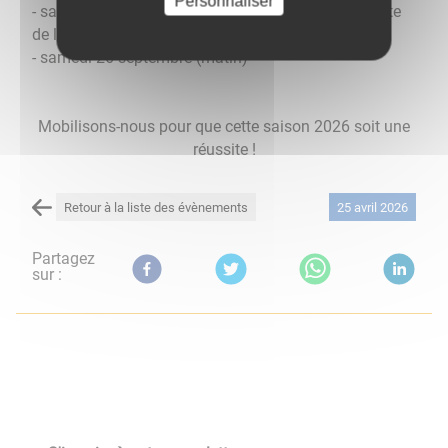
Personnaliser
- samedi 4 juillet : journée spéciale « entretien du site
de la Douix » avec repas offert aux bénévoles
- samedi 26 septembre (matin)
Mobilisons-nous pour que cette saison 2026 soit une
réussite !
Retour à la liste des évènements
25 avril 2026
Partagez
sur :