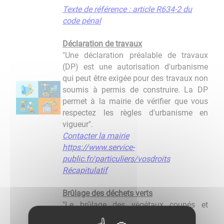
Texte de référence : article R634-2 du
code pénal
Déclaration de travaux
"Une déclaration préalable de travaux
(DP) est une autorisation d'urbanisme
qui peut être exigée pour des travaux non
soumis à permis de construire. La DP
permet à la mairie de vérifier que vous
respectez les règles d'urbanisme en
vigueur".
Contacter la mairie
https://www.service-
public.fr/particuliers/vosdroits
Récapitulatif
Brûlage des déchets verts
"Le brûlage des végétaux coupés et
résidus de végétaux est interdit."