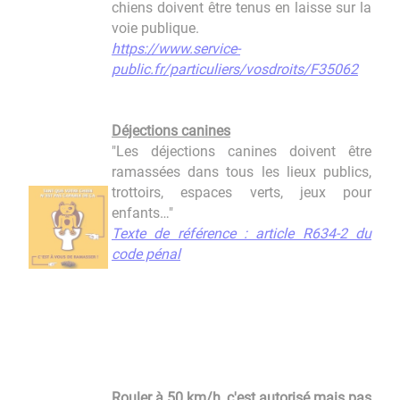
chiens doivent être tenus en laisse sur la
voie publique.
https://www.service-
public.fr/particuliers/vosdroits/F35062
Déjections canines
"Les déjections canines doivent être
ramassées dans tous les lieux publics,
trottoirs, espaces verts, jeux pour
enfants…"
Texte de référence : article R634-2 du
code pénal
Rouler à 50 km/h, c'est autorisé mais pas