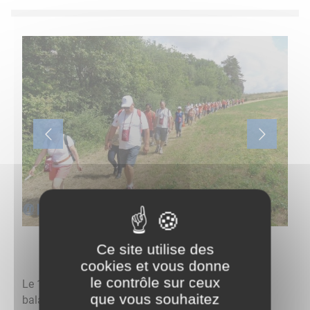
Ce site utilise des
cookies et vous donne
le contrôle sur ceux
Le 14 juin 2026 aura lieu la 12ème édition de la
que vous souhaitez
balade gourmande de la Douix.