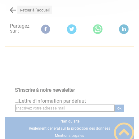
Retour à l'accueil
Partagez
sur :
S'inscrire à notre newsletter
Lettre d'information par défaut
ok
Plan du site
Règlement général sur la protection des données
Mentions Légales